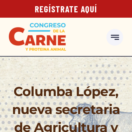
Skip
REGÍSTRATE AQUÍ
to
content
Columba López,
nueva secretaria
de Agricultura y