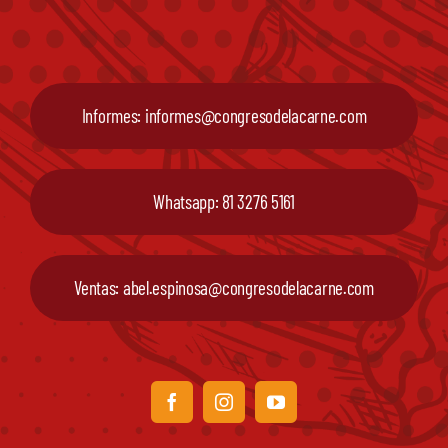
Informes: informes@congresodelacarne.com
Whatsapp: 81 3276 5161
Ventas: abel.espinosa@congresodelacarne.com