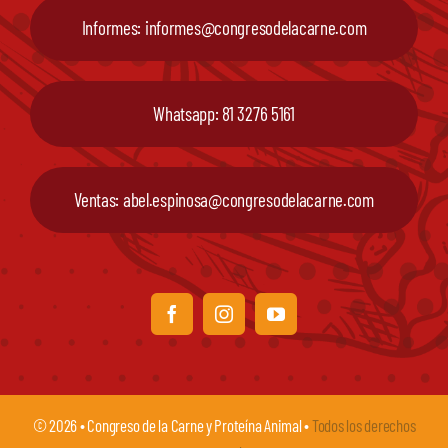
Informes: informes@congresodelacarne.com
Whatsapp: 81 3276 5161
Ventas: abel.espinosa@congresodelacarne.com
© 2026 • Congreso de la Carne y Proteína Animal •
Todos los derechos