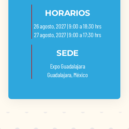
HORARIOS
26 agosto, 2027 | 9:00 a 18:30 hrs
27 agosto, 2027 | 9:00 a 17:30 hrs
SEDE
Expo Guadalajara
Guadalajara, México