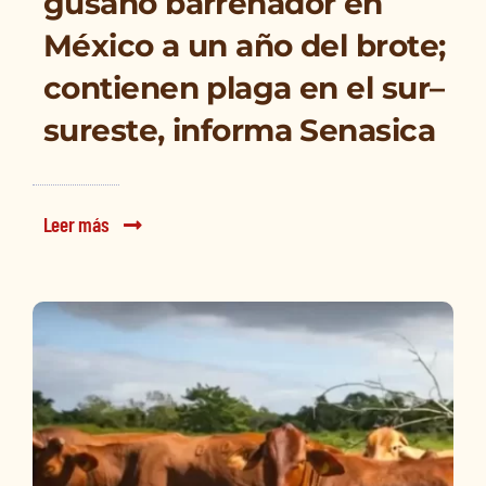
gusano barrenador en
México a un año del brote;
contienen plaga en el sur–
sureste, informa Senasica
Leer más